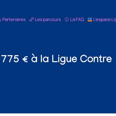
Partenaires
Les parcours
La FAQ
L’espace L
 775 € à la Ligue Contre