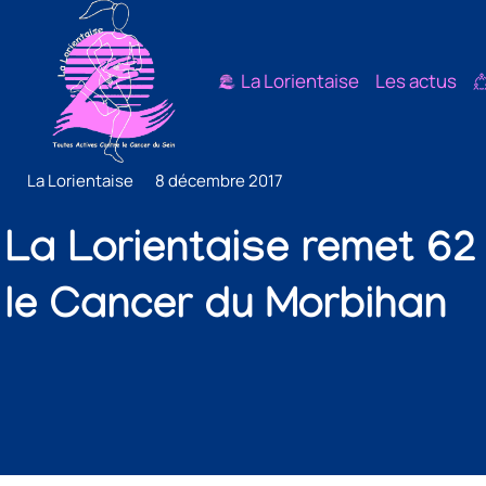
La Lorientaise
Les actus
La Lorientaise
8 décembre 2017
La Lorientaise remet 62
le Cancer du Morbihan