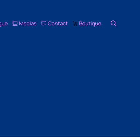
igue
Medias
Contact
Boutique