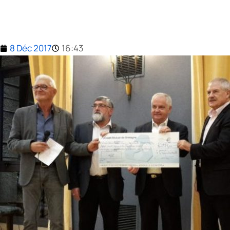
8 Déc 2017
16:43