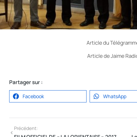
Article du Télégramme
Article de Jaime Radi
Partager sur :
Facebook
WhatsApp
Précédent:
FILM OFFICIEL DE « LA LORIENTAISE » 2017