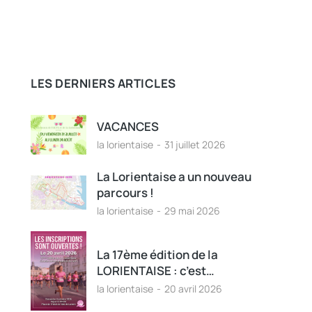
LES DERNIERS ARTICLES
VACANCES
la lorientaise
31 juillet 2026
La Lorientaise a un nouveau
parcours !
la lorientaise
29 mai 2026
La 17ème édition de la
LORIENTAISE : c’est…
la lorientaise
20 avril 2026