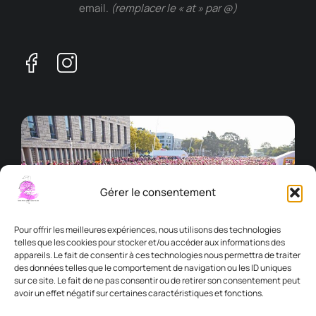
email.
(remplacer le « at » par @)
Gérer le consentement
Pour offrir les meilleures expériences, nous utilisons des technologies
telles que les cookies pour stocker et/ou accéder aux informations des
appareils. Le fait de consentir à ces technologies nous permettra de traiter
des données telles que le comportement de navigation ou les ID uniques
sur ce site. Le fait de ne pas consentir ou de retirer son consentement peut
avoir un effet négatif sur certaines caractéristiques et fonctions.