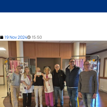
19 Nov 2024
15:50